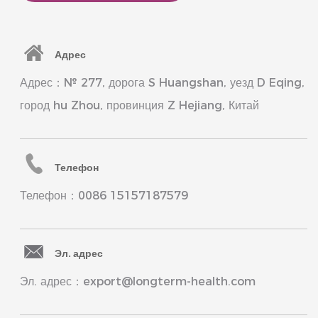
Адрес
Адрес：№ 277, дорога S Huangshan, уезд D Eqing,
город hu Zhou, провинция Z Hejiang, Китай
Телефон
Телефон：0086 15157187579
Эл. адрес
Эл. адрес：export@longterm-health.com