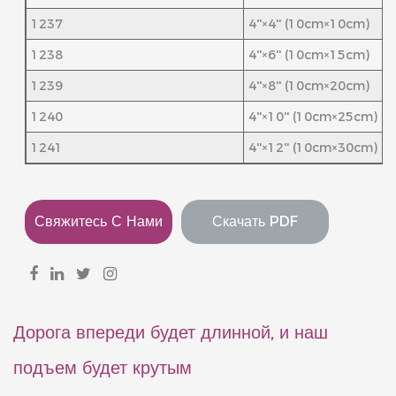
1237
4''×4'' (10cm×10cm)
1238
4''×6'' (10cm×15cm)
1239
4''×8'' (10cm×20cm)
1240
4''×10'' (10cm×25cm)
1241
4''×12'' (10cm×30cm)
Свяжитесь С Нами
Скачать PDF
Дорога впереди будет длинной, и наш
подъем будет крутым