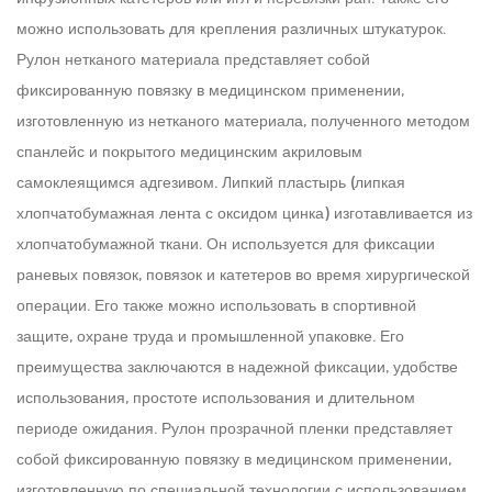
можно использовать для крепления различных штукатурок.
Рулон нетканого материала представляет собой
фиксированную повязку в медицинском применении,
изготовленную из нетканого материала, полученного методом
спанлейс и покрытого медицинским акриловым
самоклеящимся адгезивом. Липкий пластырь (липкая
хлопчатобумажная лента с оксидом цинка) изготавливается из
хлопчатобумажной ткани. Он используется для фиксации
раневых повязок, повязок и катетеров во время хирургической
операции. Его также можно использовать в спортивной
защите, охране труда и промышленной упаковке. Его
преимущества заключаются в надежной фиксации, удобстве
использования, простоте использования и длительном
периоде ожидания. Рулон прозрачной пленки представляет
собой фиксированную повязку в медицинском применении,
изготовленную по специальной технологии с использованием