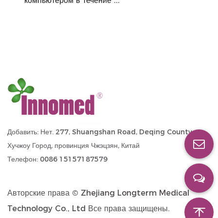
компьютером в течение ...
Добавить: Нет. 277, Shuangshan Road, Deqing County,
Хучжоу Город, провинция Чжэцзян, Китай
Телефон: 0086 15157187579
Авторские права ©
Zhejiang Longterm Medical
Technology Co., Ltd
Все права защищены.