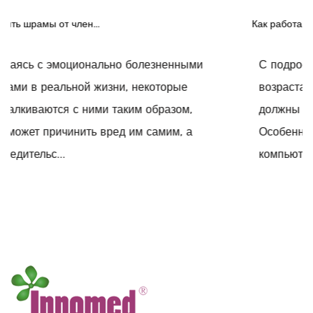
Как работают пластыри от прыщей
С подросткового возраста до зрелого
возраста люди, которых беспокоят прыщи,
должны использовать пластырь от прыщей.
Особенно люди, которые часто сидят перед
компьютером в течение ...