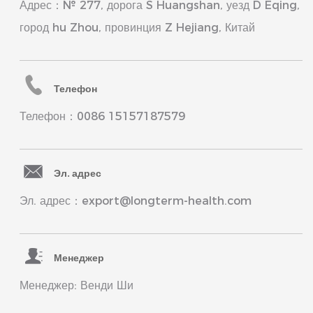
Адрес：№ 277, дорога S Huangshan, уезд D Eqing,
город hu Zhou, провинция Z Hejiang, Китай
Телефон
Телефон：0086 15157187579
Эл. адрес
Эл. адрес：export@longterm-health.com
Менеджер
Менеджер: Венди Ши