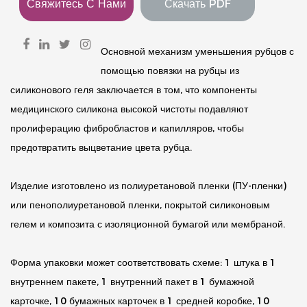
Свяжитесь С Нами
Скачать PDF
Основной механизм уменьшения рубцов с
помощью повязки на рубцы из
силиконового геля заключается в том, что компоненты
медицинского силикона высокой чистоты подавляют
пролиферацию фибробластов и капилляров, чтобы
предотвратить выцветание цвета рубца.
Изделие изготовлено из полиуретановой пленки (ПУ-пленки)
или пенополиуретановой пленки, покрытой силиконовым
гелем и композита с изоляционной бумагой или мембраной.
Форма упаковки может соответствовать схеме: 1 штука в 1
внутреннем пакете, 1 внутренний пакет в 1 бумажной
карточке, 10 бумажных карточек в 1 средней коробке, 10