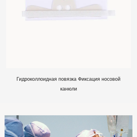
Гидроколлоидная повязка Фиксация носовой
канюли