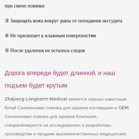
при смене повязки
③
Защищать
кожа вокруг раны от попадания экссудата
④
Не прилипает к влажным поверхностям
⑤
После удаления не осталось следов
Дорога впереди будет длинной, и наш
подъем будет крутым
Zhejiang Longterm Medical является хорошо известным
Китай Силиконовая повязка для шрамов поставщики
и
OEM
Силиконовая повязка для шрамов Компания
,
специализируется на исследованиях и разработках,
производстве и продаже высококачественных медицинских