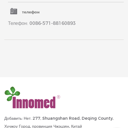
телефон
Телефон: 0086-571-88160893
Добавить: Нет. 277, Shuangshan Road, Deqing County,
Хучжоу Город, провинция Чжэцзян, Китай