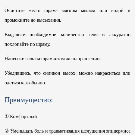
Очистите место шрама мягким мылом или водой и
промокните до высыхания.
Выдавите необходимое количество геля и аккуратно
похлопайте по шраму.
Нанесите гель на шрам в том же направлении.
Убедившись, что силикон высох, можно накраситься или
одеться как обычно.
Преимущество:
①
Комфортный
②
Уменьшать
боль и травматизация шелушения эпидермиса