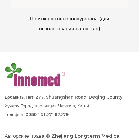
Повязка из пенополиуретана (для
использования на локтях)
Добавить: Нет. 277, Shuangshan Road, Deqing County,
Хучжоу Город, провинция Чжэцзян, Китай
Телефон: 0086 15157187579
Авторские права ©
Zhejiang Longterm Medical